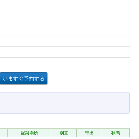
配架場所
別置
帯出
状態