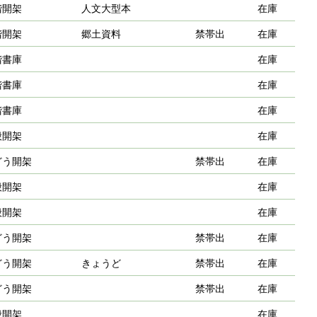
階開架
人文大型本
在庫
階開架
郷土資料
禁帯出
在庫
階書庫
在庫
階書庫
在庫
階書庫
在庫
般開架
在庫
どう開架
禁帯出
在庫
般開架
在庫
般開架
在庫
どう開架
禁帯出
在庫
どう開架
きょうど
禁帯出
在庫
どう開架
禁帯出
在庫
般開架
在庫