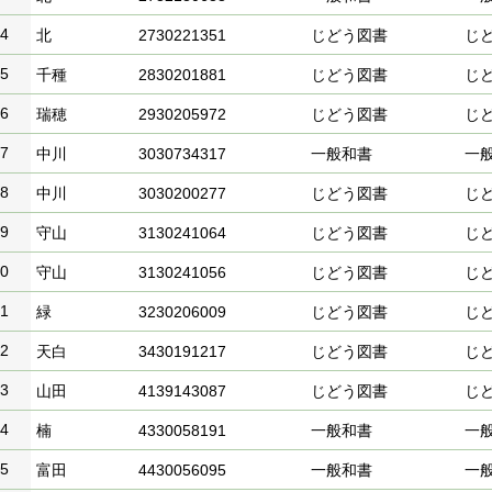
4
北
2730221351
じどう図書
じ
5
千種
2830201881
じどう図書
じ
6
瑞穂
2930205972
じどう図書
じ
7
中川
3030734317
一般和書
一
8
中川
3030200277
じどう図書
じ
9
守山
3130241064
じどう図書
じ
0
守山
3130241056
じどう図書
じ
1
緑
3230206009
じどう図書
じ
2
天白
3430191217
じどう図書
じ
3
山田
4139143087
じどう図書
じ
4
楠
4330058191
一般和書
一
5
富田
4430056095
一般和書
一