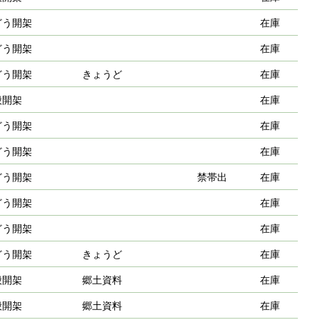
どう開架
在庫
どう開架
在庫
どう開架
きょうど
在庫
般開架
在庫
どう開架
在庫
どう開架
在庫
どう開架
禁帯出
在庫
どう開架
在庫
どう開架
在庫
どう開架
きょうど
在庫
般開架
郷土資料
在庫
般開架
郷土資料
在庫