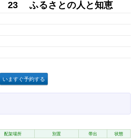
 23 ふるさとの人と知恵
配架場所
別置
帯出
状態