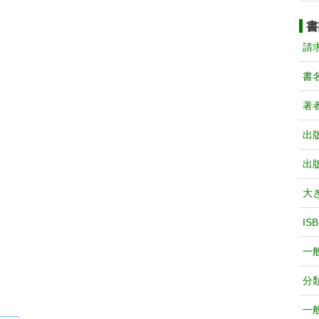
書
請
書
著
出
出
大
IS
一
分
一