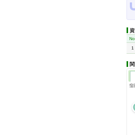
資
No
1
関
窪