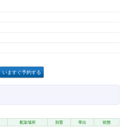
配架場所
別置
帯出
状態