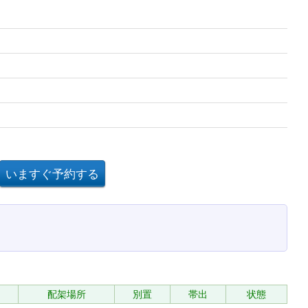
配架場所
別置
帯出
状態