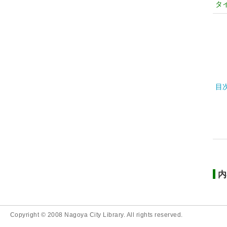
タ
目
内
Copyright © 2008 Nagoya City Library. All rights reserved.