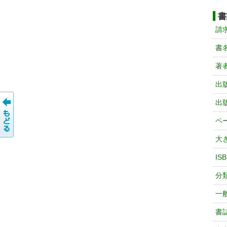
書
請
書
著
出
出
ペ
大
IS
分
一
書