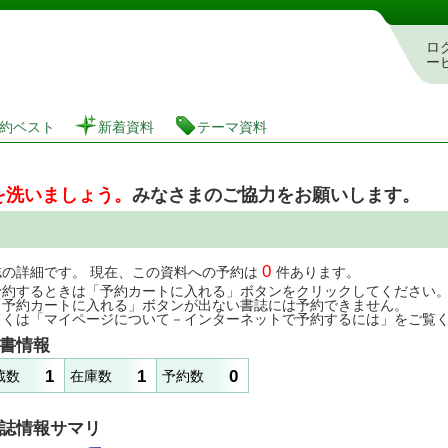
図書館 蔵書検索・予約システム
ロ
ー
約ベスト
新着資料
テーマ資料
を洗いましょう。
みなさまのご協力をお願いします。
0
誌の詳細です。 現在、この資料への予約は
件あります。
予約するときは「予約カートに入れる」ボタンをクリックしてください
「予約カートに入れる」ボタンが出ない書誌には予約できません。
しくは「マイページについて－インターネットで予約するには」をご覧
書情報
1
1
0
蔵数
在庫数
予約数
誌情報サマリ