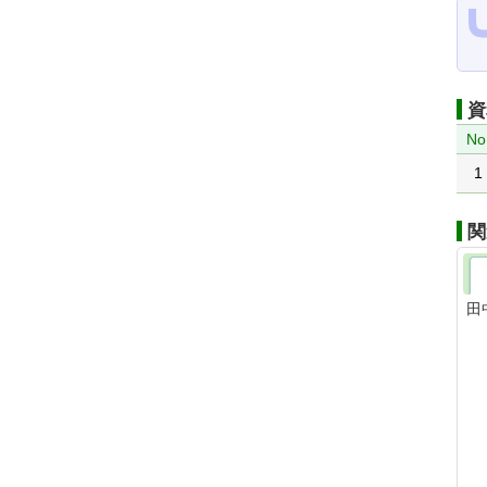
資
No
1
関
田