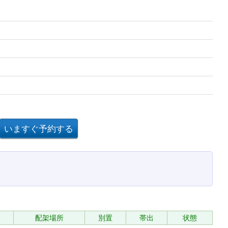
配架場所
別置
帯出
状態