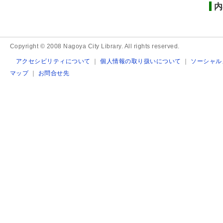
内
Copyright © 2008 Nagoya City Library. All rights reserved.
アクセシビリティについて
｜
個人情報の取り扱いについて
｜
ソーシャル
マップ
｜
お問合せ先