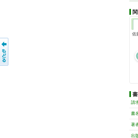
関
佐
書
請
書
著
出