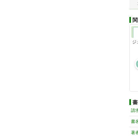
関
ジ
書
請
書
著