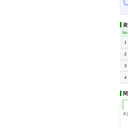
資
No
1
2
3
4
関
大