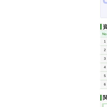
No
1
2
3
4
5
6