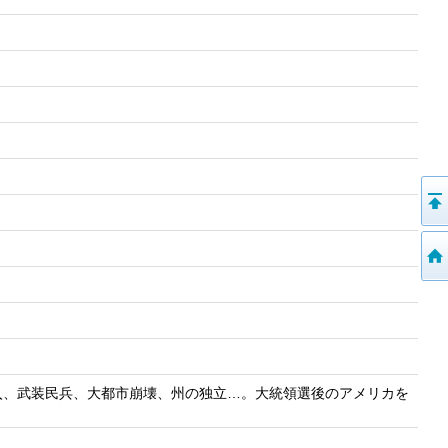
入、武装民兵、大都市崩壊、州の独立…。大統領選後のアメリカを