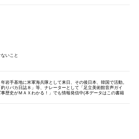
けないこと
年岩手基地に米軍海兵隊として来日、その後日本、韓国で活動。
「釣りバカ日誌８」等、ナレーターとして「足立美術館音声ガイ
事歴史がＭＡＸわかる！」でも情報発信中(本データはこの書籍