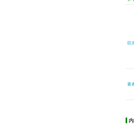
目
著
内