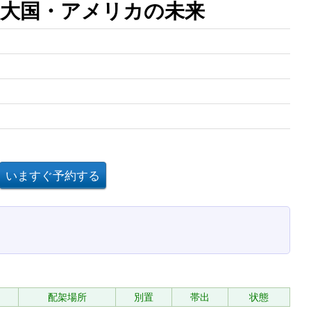
大国・アメリカの未来
配架場所
別置
帯出
状態