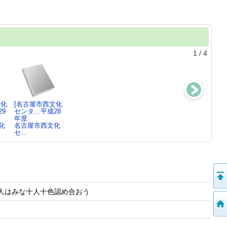
1
/
4
文化
[名古屋市西文化
[名古屋市西文化
[名古屋市西文化
[名古屋市西文
9
センタ…平成28
センタ…平成27
センタ…平成26
センタ…平成25
年度
年度
年度
年度
化
名古屋市西文化
名古屋市西文化
名古屋市西文化
名古屋市西文化
セ…
セ…
セ…
セ…
 人はみな十人十色認め合おう