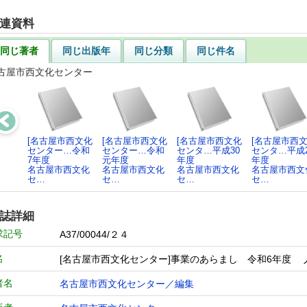
連資料
同じ著者
同じ出版年
同じ分類
同じ件名
古屋市西文化センター
[名古屋市西文化
[名古屋市西文化
[名古屋市西文化
[名古屋市西
センター…令和
センター…令和
センタ…平成30
センタ…平成2
7年度
元年度
年度
年度
名古屋市西文化
名古屋市西文化
名古屋市西文化
名古屋市西文
セ…
セ…
セ…
セ…
誌詳細
求記号
A37/00044/２４
名
[名古屋市西文化センター]事業のあらまし 令和6年度
者名
名古屋市西文化センター／編集