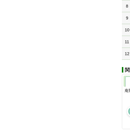
8
9
10
11
12
関
庵