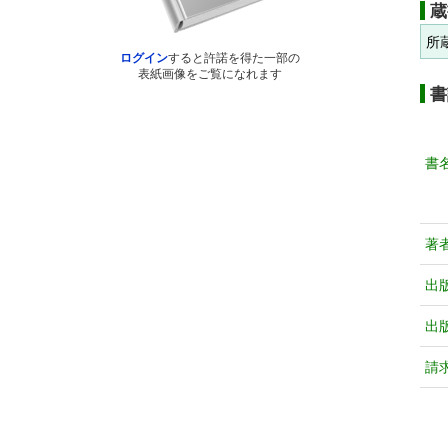
蔵
所
ログイン
すると許諾を得た一部の
表紙画像をご覧になれます
書
書
著
出
出
請