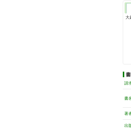
大
書
請
書
著
出