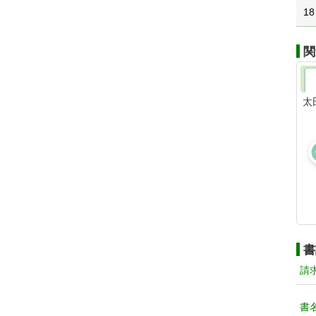
18
関
太
書
請
書