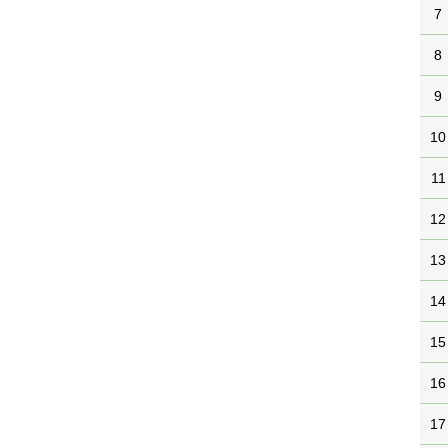
7
8
9
10
11
12
13
14
15
16
17