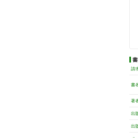
書
請
書
著
出
出