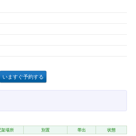
配架場所
別置
帯出
状態