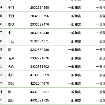
14
千種
2832334888
一般和書
一般
15
千種
2832362756
一般和書
一般
16
瑞穂
2932629476
一般和書
一般
17
中川
3032510848
一般和書
一般
18
守山
3132654371
一般和書
一般
19
緑
3232582480
一般和書
一般
20
名東
3332771876
一般和書
一般
21
天白
3432531402
一般和書
一般
22
山田
4130953559
一般和書
一般
23
南陽
4231044670
一般和書
一般
24
楠
4331596827
一般和書
一般
25
富田
4431521725
一般和書
一般