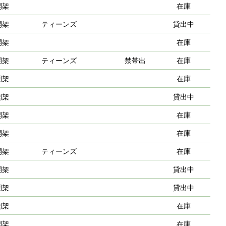
開架
在庫
開架
ティーンズ
貸出中
開架
在庫
開架
ティーンズ
禁帯出
在庫
開架
在庫
開架
貸出中
開架
在庫
開架
在庫
開架
ティーンズ
在庫
開架
貸出中
開架
貸出中
開架
在庫
開架
在庫