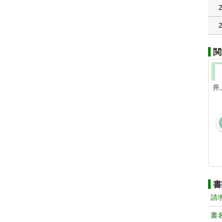
関
井
書
請
書