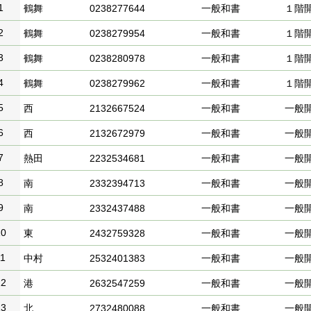
1
鶴舞
0238277644
一般和書
１階
2
鶴舞
0238279954
一般和書
１階
3
鶴舞
0238280978
一般和書
１階
4
鶴舞
0238279962
一般和書
１階
5
西
2132667524
一般和書
一般
6
西
2132672979
一般和書
一般
7
熱田
2232534681
一般和書
一般
8
南
2332394713
一般和書
一般
9
南
2332437488
一般和書
一般
10
東
2432759328
一般和書
一般
11
中村
2532401383
一般和書
一般
12
港
2632547259
一般和書
一般
13
北
2732480088
一般和書
一般