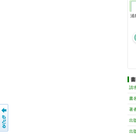
浦
書
請
書
著
出
出