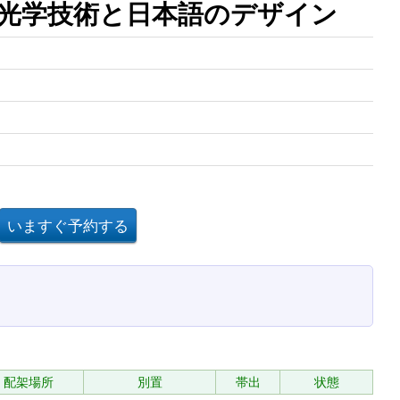
光学技術と日本語のデザイン
配架場所
別置
帯出
状態