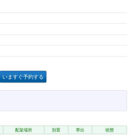
配架場所
別置
帯出
状態