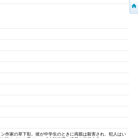
ョン作家の草下彰。彼が中学生のときに両親は殺害され、犯人はい