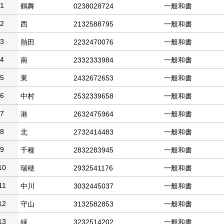
1
鶴舞
0238028724
一般和書
2
西
2132588795
一般和書
3
熱田
2232470076
一般和書
4
南
2332333984
一般和書
5
東
2432672653
一般和書
6
中村
2532339658
一般和書
7
港
2632475964
一般和書
8
北
2732414483
一般和書
9
千種
2832283945
一般和書
10
瑞穂
2932541176
一般和書
11
中川
3032445037
一般和書
12
守山
3132582853
一般和書
13
緑
3232514202
一般和書