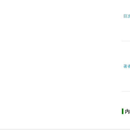
目
著
内