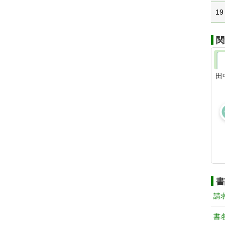
19
関
田
書
請
書