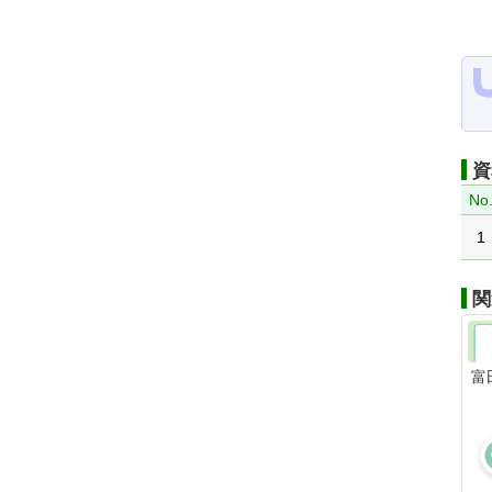
資
No
1
関
富