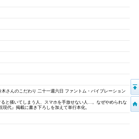
 鈴木さんのこだわり 二十一週六日 ファントム・バイブレーション
すると掻いてしまう人、スマホを手放せない人…。なぜやめられな
小説現代』掲載に書き下ろしを加えて単行本化。