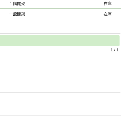
１階開架
在庫
一般開架
在庫
1
/
1