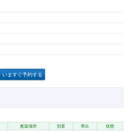
配架場所
別置
帯出
状態