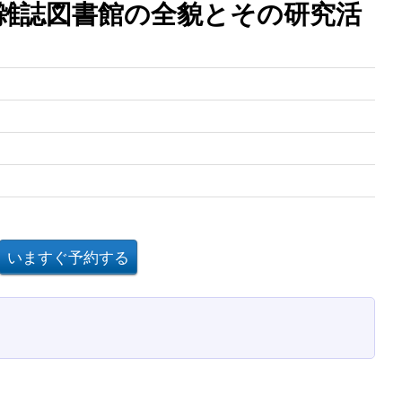
雑誌図書館の全貌とその研究活