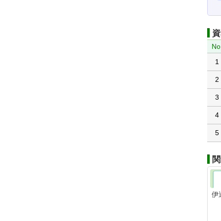
資
No
1
2
3
4
5
関
伊