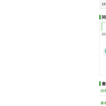
18
関
20
書
請
書