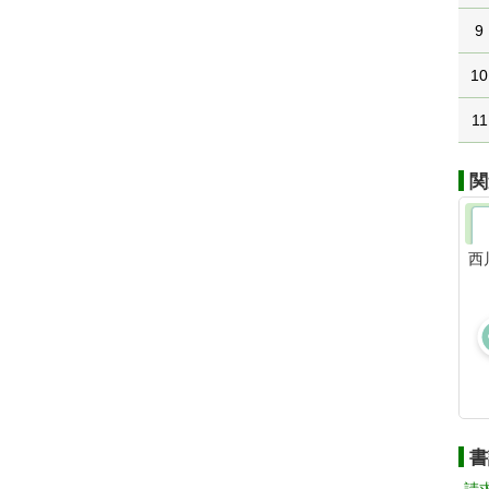
9
10
11
関
西
書