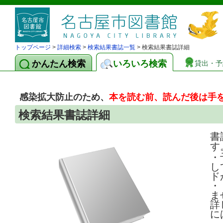
トップページ
>
詳細検索
>
検索結果書誌一覧
> 検索結果書誌詳細
かんたん検索
いろいろ検索
貸出・予
感染拡大防止のため、
本を読む前、読んだ後は手
検索結果書誌詳細
書
す
・
し
ド
・
ま
詳
に