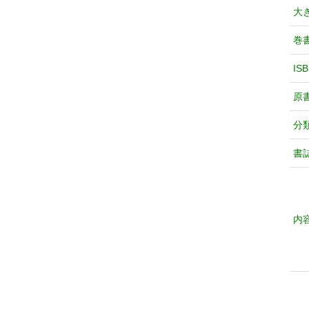
大
巻
IS
原
分
書
内