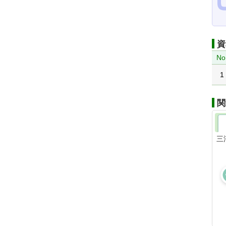
資
No
1
関
三