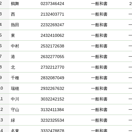
2
鶴舞
0237346424
一般和書
3
西
2132403771
一般和書
4
熱田
2232269247
一般和書
5
東
2432410062
一般和書
6
中村
2532172638
一般和書
7
港
2632277055
一般和書
8
北
2732212770
一般和書
9
千種
2832087049
一般和書
10
瑞穂
2932267632
一般和書
11
中川
3032242152
一般和書
12
守山
3132411384
一般和書
13
緑
3232325534
一般和書
14
名東
3332478878
一般和書