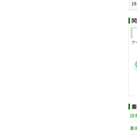
19
関
ア
書
請
書