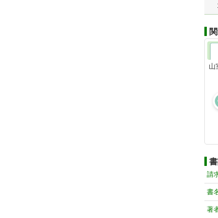
関
山
書
請
書
著