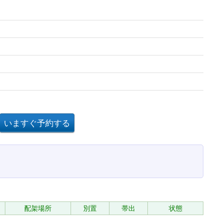
配架場所
別置
帯出
状態