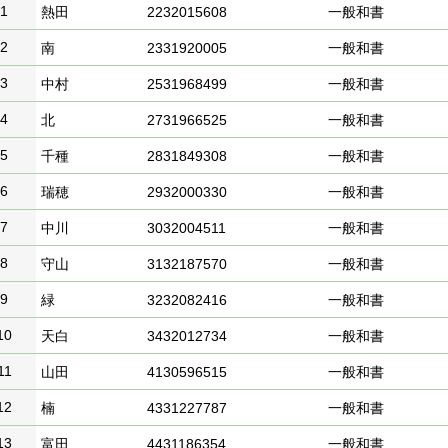
1
熱田
2232015608
一般和書
2
南
2331920005
一般和書
3
中村
2531968499
一般和書
4
北
2731966525
一般和書
5
千種
2831849308
一般和書
6
瑞穂
2932000330
一般和書
7
中川
3032004511
一般和書
8
守山
3132187570
一般和書
9
緑
3232082416
一般和書
10
天白
3432012734
一般和書
11
山田
4130596515
一般和書
12
楠
4331227787
一般和書
13
富田
4431186354
一般和書