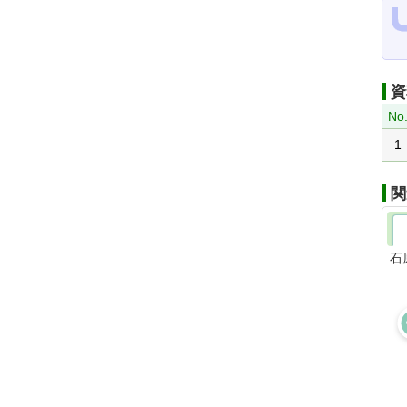
資
No
1
関
石