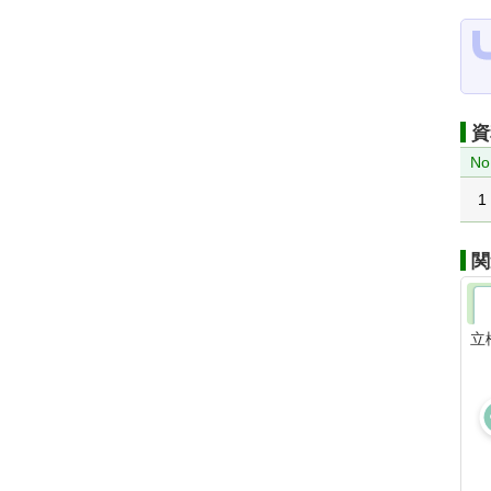
資
No
1
関
立