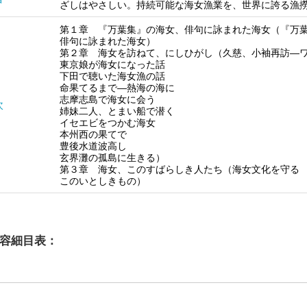
ざしはやさしい。持続可能な海女漁業を、世界に誇る漁
第１章 『万葉集』の海女、俳句に詠まれた海女（『万
俳句に詠まれた海女）
第２章 海女を訪ねて、にしひがし（久慈、小袖再訪―
東京娘が海女になった話
下田で聴いた海女漁の話
命果てるまで―熱海の海に
志摩志島で海女に会う
次
姉妹二人、とまい船で潜く
イセエビをつかむ海女
本州西の果てで
豊後水道波高し
玄界灘の孤島に生きる）
第３章 海女、このすばらしき人たち（海女文化を守る
このいとしきもの）
容細目表：