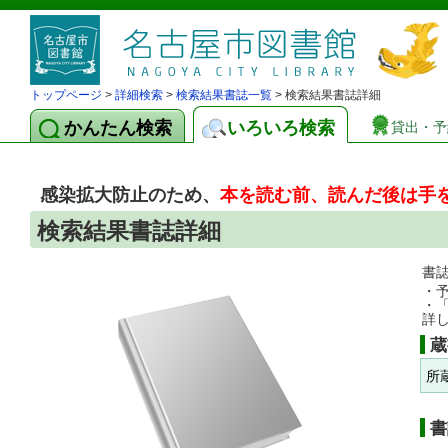
トップページ
>
詳細検索
>
検索結果書誌一覧
> 検索結果書誌詳細
かんたん検索
いろいろ検索
貸出・予
感染拡大防止のため、
本を読む前、読んだ後は手
検索結果書誌詳細
書
・
・
詳
蔵
所
書