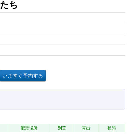
人たち
配架場所
別置
帯出
状態