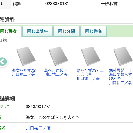
1
鶴舞
0236386181
一般和書
連資料
同じ著者
同じ出版年
同じ分類
同じ件名
口祐二
海女をたずねて
島へ、岸辺へ
島をたずねて三
漁村異聞 
川口祐二／著
川口祐二／著
〇〇〇里
海辺で暮らす
川口祐二／著
びとの…
川口祐二／著
誌詳細
求記号
3843/00177/
名
海女、このすばらしき人たち
者名
川口祐二／著