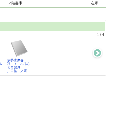
２階書庫
在庫
1
/
4
：
伊勢志摩春
甦れ、いのちの
石を拭く
光る海、渚の暮
人
秋 ： ふるさ
海 ： 漁村の
日々 ： 渚よ
らし
と再発見
暮らし…
叫べ
川口祐二／著
川口祐二／著
川口祐二／著
川口祐二／著