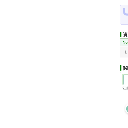
資
No
1
関
江