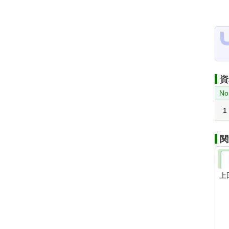
資
No
1
関
上