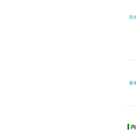
目
著
内