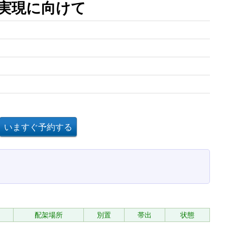
の実現に向けて
配架場所
別置
帯出
状態