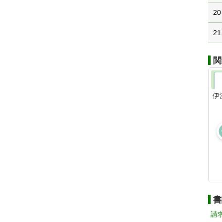
20
21
関
伊
書
請