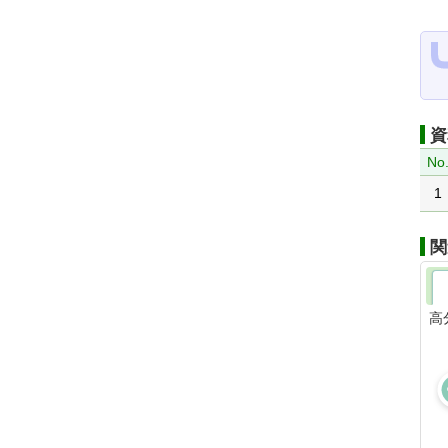
資
No
1
関
高