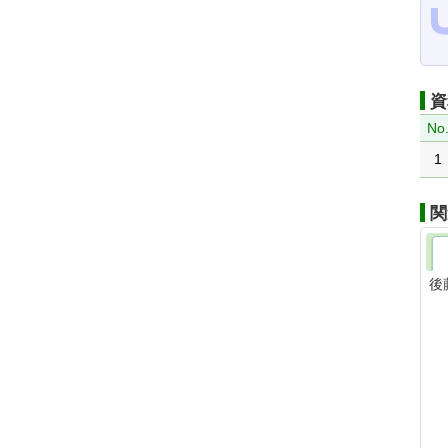
資
No
1
関
後