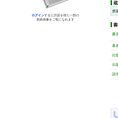
蔵
所
ログイン
すると許諾を得た一部の
表紙画像をご覧になれます
書
書
著
出
出
請