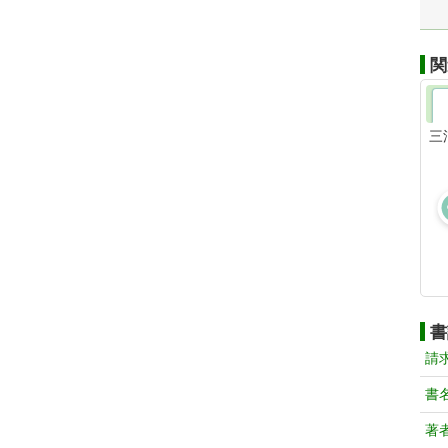
関
三
書
請
書
著